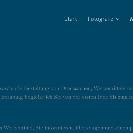
Start
Fotografie
M
tz sowie die Gestaltung von Drucksachen, Werbemitteln u
 Beratung begleite ich Sie von der ersten Idee bis zum f
en Werbemittel, die informieren, überzeugen und einen pr