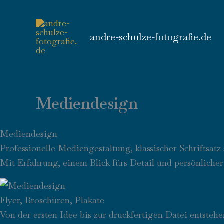
Zum
Inhalt
springen
andre-schulze-fotografie.de
Mediendesign
Mediendesign
Professionelle Mediengestaltung, klassischer Schriftsa
Mit Erfahrung, einem Blick fürs Detail und persönlicher
Flyer, Broschüren, Plakate
Von der ersten Idee bis zur druckfertigen Datei entsteh