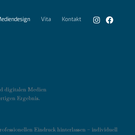
ediendesign
Vita
Kontakt
nd digitalen Medien
ertigen Ergebnis.
ofessionellen Eindruck hinterlassen – individuell